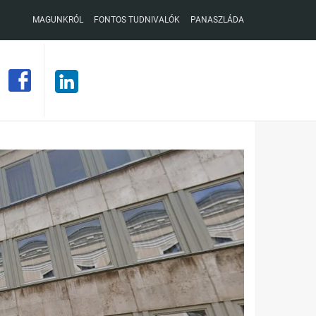
MAGUNKRÓL
FONTOS TUDNIVALÓK
PANASZLÁDA