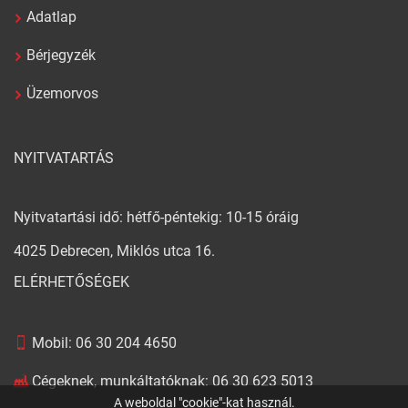
Adatlap
Bérjegyzék
Üzemorvos
NYITVATARTÁS
Nyitvatartási idő: hétfő-péntekig: 10-15 óráig
4025 Debrecen, Miklós utca 16.
ELÉRHETŐSÉGEK
Mobil:
06 30 204 4650
Cégeknek, munkáltatóknak:
06 30 623 5013
A weboldal "cookie"-kat használ.